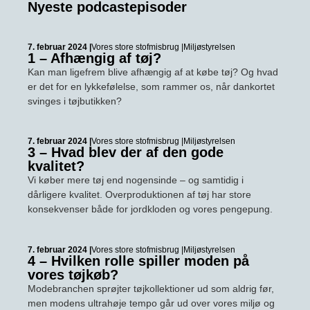
Nyeste podcastepisoder
7. februar 2024 |
Vores store stofmisbrug |
Miljøstyrelsen
1 – Afhængig af tøj?
Kan man ligefrem blive afhængig af at købe tøj? Og hvad
er det for en lykkefølelse, som rammer os, når dankortet
svinges i tøjbutikken?
7. februar 2024 |
Vores store stofmisbrug |
Miljøstyrelsen
3 – Hvad blev der af den gode
kvalitet?
Vi køber mere tøj end nogensinde – og samtidig i
dårligere kvalitet. Overproduktionen af tøj har store
konsekvenser både for jordkloden og vores pengepung.
7. februar 2024 |
Vores store stofmisbrug |
Miljøstyrelsen
4 – Hvilken rolle spiller moden på
vores tøjkøb?
Modebranchen sprøjter tøjkollektioner ud som aldrig før,
men modens ultrahøje tempo går ud over vores miljø og