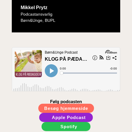
Mikkel Prytz
Podcastansvarlig
Børn&Unge, BUPL
Følg podcasten
Besøg hjemmeside
Apple Podcast
Spotify