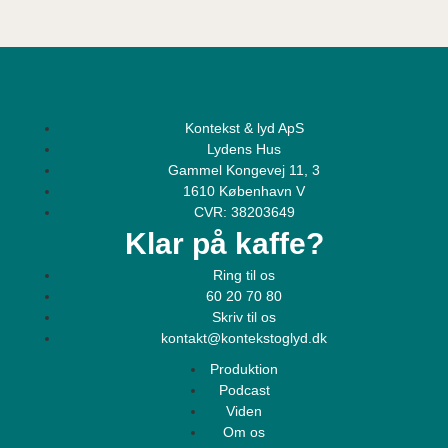
Kontekst & lyd ApS
Lydens Hus
Gammel Kongevej 11, 3
1610 København V
CVR: 38203649
Klar på kaffe?
Ring til os
60 20 70 80
Skriv til os
kontakt@kontekstoglyd.dk
Produktion
Podcast
Viden
Om os