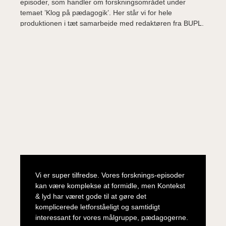
episoder, som handler om forskningsområdet under
temaet ’Klog på pædagogik’. Her står vi for hele
produktionen i tæt samarbejde med redaktøren fra BUPL.
Vi er super tilfredse. Vores forsknings-episoder
kan være komplekse at formidle, men Kontekst
& lyd har været gode til at gøre det
komplicerede letforståeligt og samtidigt
interessant for vores målgruppe, pædagogerne.