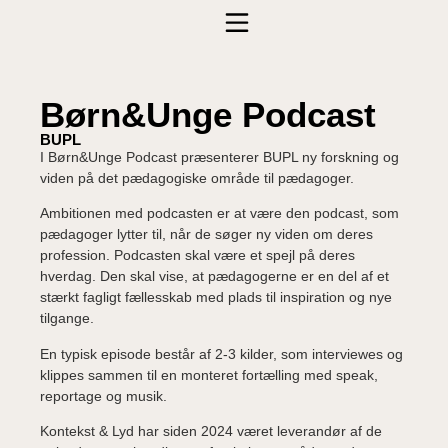
Børn&Unge Podcast
BUPL
I Børn&Unge Podcast præsenterer BUPL ny forskning og
viden på det pædagogiske område til pædagoger.
Ambitionen med podcasten er at være den podcast, som
pædagoger lytter til, når de søger ny viden om deres
profession. Podcasten skal være et spejl på deres
hverdag. Den skal vise, at pædagogerne er en del af et
stærkt fagligt fællesskab med plads til inspiration og nye
tilgange.
En typisk episode består af 2-3 kilder, som interviewes og
klippes sammen til en monteret fortælling med speak,
reportage og musik.
Kontekst & Lyd har siden 2024 været leverandør af de