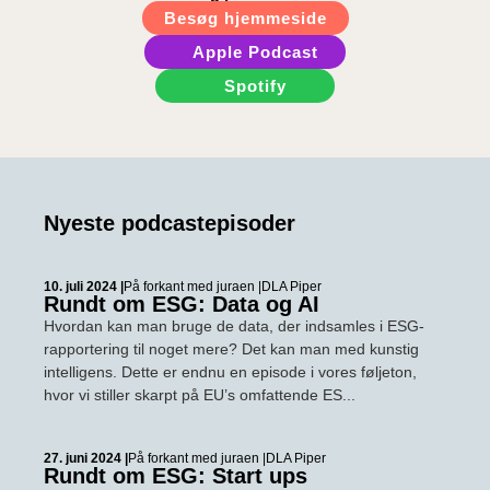
Besøg hjemmeside
Apple Podcast
Spotify
Nyeste podcastepisoder
10. juli 2024 |
På forkant med juraen |
DLA Piper
Rundt om ESG: Data og AI
Hvordan kan man bruge de data, der indsamles i ESG-
rapportering til noget mere? Det kan man med kunstig
intelligens. Dette er endnu en episode i vores føljeton,
hvor vi stiller skarpt på EU’s omfattende ES...
27. juni 2024 |
På forkant med juraen |
DLA Piper
Rundt om ESG: Start ups