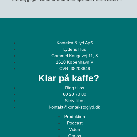
Kontekst & lyd ApS
Lydens Hus
Gammel Kongevej 11, 3
1610 København V
CVR: 38203649
Klar på kaffe?
Ring til os
60 20 70 80
Skriv til os
kontakt@kontekstoglyd.dk
Produktion
Podcast
Viden
Om os