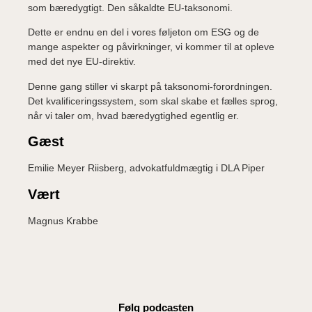
som bæredygtigt. Den såkaldte EU-taksonomi.
Dette er endnu en del i vores føljeton om ESG og de
mange aspekter og påvirkninger, vi kommer til at opleve
med det nye EU-direktiv.
Denne gang stiller vi skarpt på taksonomi-forordningen.
Det kvalificeringssystem, som skal skabe et fælles sprog,
når vi taler om, hvad bæredygtighed egentlig er.
Gæst
Emilie Meyer Riisberg, advokatfuldmægtig i DLA Piper
Vært
Magnus Krabbe
Følg podcasten