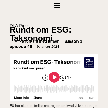
DLA Piper
Rundt om ESG:
Taksonomi
Sæson 1,
På forkant med juraen
episode 46
9. januar 2024
EU har skabt et fælles sæt regler for, hvad vi kan betragte